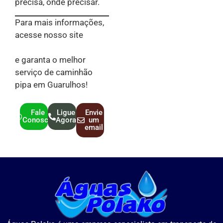
precisa, onde precisar.
Para mais informações,
acesse nosso site
caminhaopipaaguaspolako.com.br
e garanta o melhor
serviço de caminhão
pipa em Guarulhos!
Fale
Ligue
Envie
Conosco
Agora
um
email