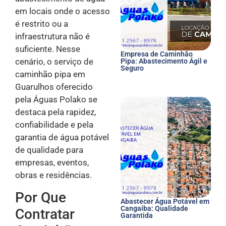
em locais onde o acesso
é restrito ou a
infraestrutura não é
suficiente. Nesse
Empresa de Caminhão
cenário, o serviço de
Pipa: Abastecimento Ágil e
Seguro
caminhão pipa em
Guarulhos oferecido
pela Águas Polako se
destaca pela rapidez,
confiabilidade e pela
garantia de água potável
de qualidade para
empresas, eventos,
obras e residências.
Por Que
Abastecer Água Potável em
Cangaiba: Qualidade
Contratar
Garantida