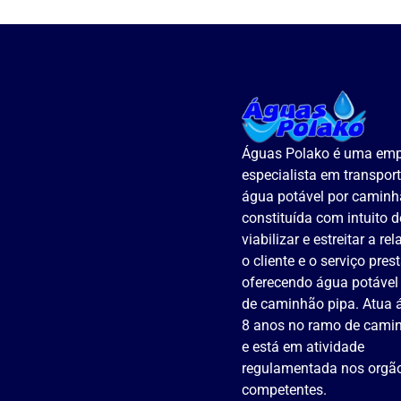
Águas Polako é uma em
especialista em transpor
água potável por caminh
constituída com intuito d
viabilizar e estreitar a re
o cliente e o serviço pres
oferecendo água potável
de caminhão pipa. Atua 
8 anos no ramo de camin
e está em atividade
regulamentada nos orgã
competentes.