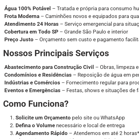
Água 100% Potável
– Tratada e própria para consumo hu
Frota Moderna
– Caminhões novos e equipados para qu
Atendimento 24 Horas
– Serviço emergencial para situaç
Cobertura em Todo SP
– Grande São Paulo e interior
Preço Justo
– Orçamento sem custo e pagamento facili
Nossos Principais Serviços
Abastecimento para Construção Civil
– Obras, limpeza 
Condomínios e Residências
– Reposição de água em pe
Indústrias e Comércios
– Fornecimento regular para pr
Eventos e Emergências
– Festas, shows e situações de f
Como Funciona?
Solicite um Orçamento
pelo site ou WhatsApp
Defina o Volume
necessário e local de entrega
Agendamento Rápido
– Atendemos em até 2 horas