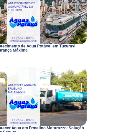
tecimento de Água Potável em Tucuruvi:
urança Máxima
tecer Água em Ermelino Matarazzo: Solução
 e Segura