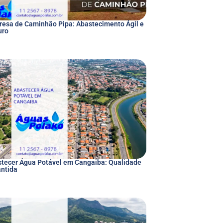
esa de Caminhão Pipa: Abastecimento Ágil e
uro
tecer Água Potável em Cangaiba: Qualidade
ntida