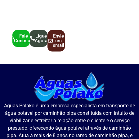
Entre em contato para
fazer sua cotação de
água potável.
Fale
Ligue
Envie
Conosco
Agora
um
email
Águas Polako é uma empresa especialista em transporte de
água potável por caminhão pipa constituída com intuito de
viabilizar e estreitar a relação entre o cliente e o serviço
prestado, oferecendo água potável através de caminhão
pipa. Atua á mais de 8 anos no ramo de caminhão pipa, e