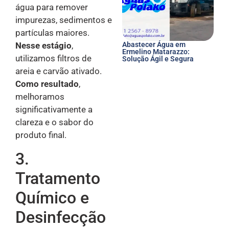
água para remover
impurezas, sedimentos e
partículas maiores.
Nesse estágio
,
Abastecer Água em
Ermelino Matarazzo:
utilizamos filtros de
Solução Ágil e Segura
areia e carvão ativado.
Como resultado
,
melhoramos
significativamente a
clareza e o sabor do
produto final.
3.
Tratamento
Químico e
Desinfecção