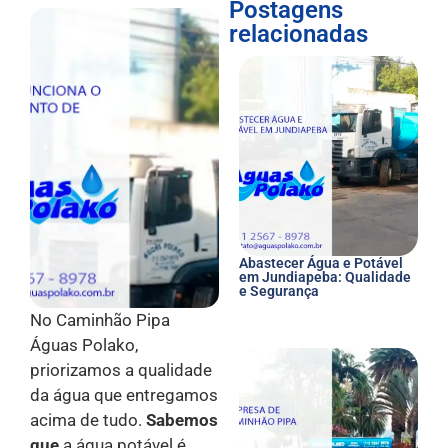
Postagens
relacionadas
Abastecer Água e Potável
em Jundiapeba: Qualidade
e Segurança
No Caminhão Pipa
Águas Polako,
priorizamos a qualidade
da água que entregamos
acima de tudo.
Sabemos
que
a água potável é