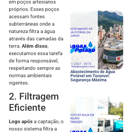
em poços artesianos
próprios. Esses poços
acessam fontes
subterrâneas onde a
natureza filtra a água
através das camadas da
terra.
Além disso
,
executamos essa tarefa
de forma responsável,
respeitando sempre as
Abastecimento de Água
normas ambientais
Potável em Tucuruvi:
Segurança Máxima
vigentes.
2. Filtragem
Eficiente
Logo após
a captação, o
nosso sistema filtra a