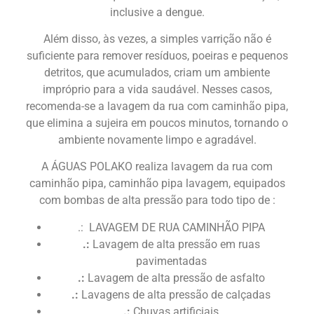
inclusive a dengue.
Além disso, às vezes, a simples varrição não é
suficiente para remover resíduos, poeiras e pequenos
detritos, que acumulados, criam um ambiente
impróprio para a vida saudável. Nesses casos,
recomenda-se a lavagem da rua com caminhão pipa,
que elimina a sujeira em poucos minutos, tornando o
ambiente novamente limpo e agradável.
A ÁGUAS POLAKO realiza lavagem da rua com
caminhão pipa, caminhão pipa lavagem, equipados
com bombas de alta pressão para todo tipo de :
.: LAVAGEM DE RUA CAMINHÃO PIPA
.:
Lavagem de alta pressão em ruas
pavimentadas
.:
Lavagem de alta pressão de asfalto
.:
Lavagens de alta pressão de calçadas
.:
Chuvas artificiais