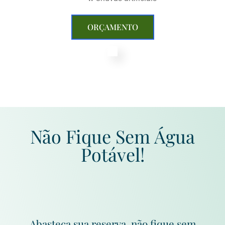
ORÇAMENTO
Não Fique Sem Água
Potável!
Abasteça sua reserva, não fique sem