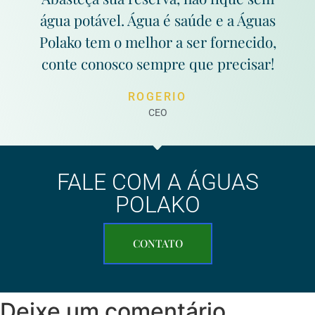
água potável. Água é saúde e a Águas
Polako tem o melhor a ser fornecido,
conte conosco sempre que precisar!
ROGERIO
CEO
FALE COM A ÁGUAS
POLAKO
CONTATO
Deixe um comentário