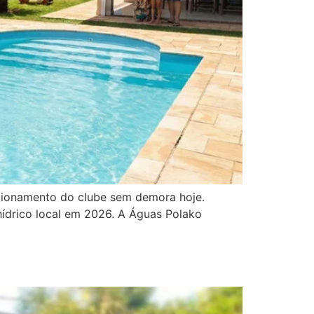
ncionamento do clube sem demora hoje.
hídrico local em 2026. A Águas Polako
do e com Preço Justo!