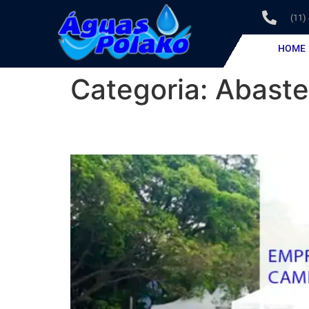
(11)
HOME
Categoria:
Abaste
Empresa de Caminhão P