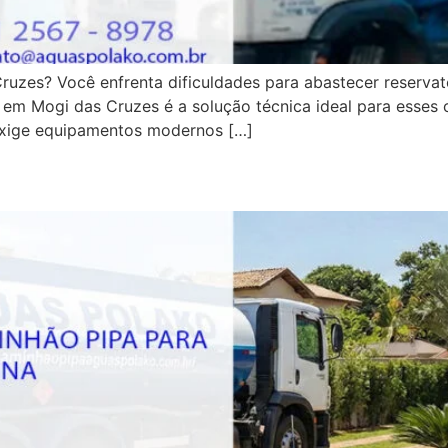
ruzes? Você enfrenta dificuldades para abastecer reserva
 em Mogi das Cruzes é a solução técnica ideal para esses 
exige equipamentos modernos […]
scina: Encha com Agilidade |