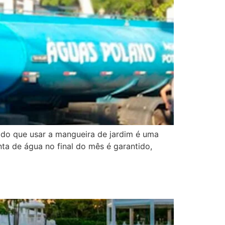
bido que usar a mangueira de jardim é uma
ta de água no final do mês é garantido,
z e Qualidade!