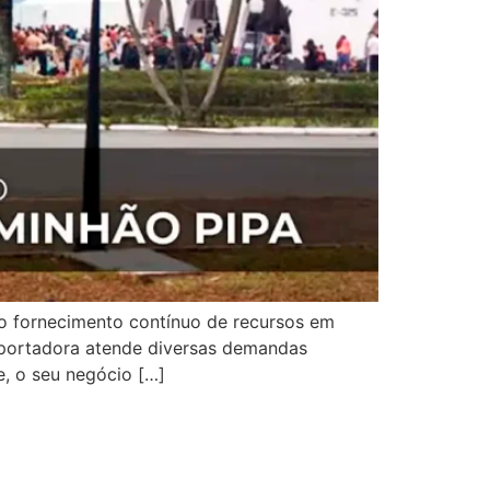
 o fornecimento contínuo de recursos em
nsportadora atende diversas demandas
e, o seu negócio […]
ia para Altas