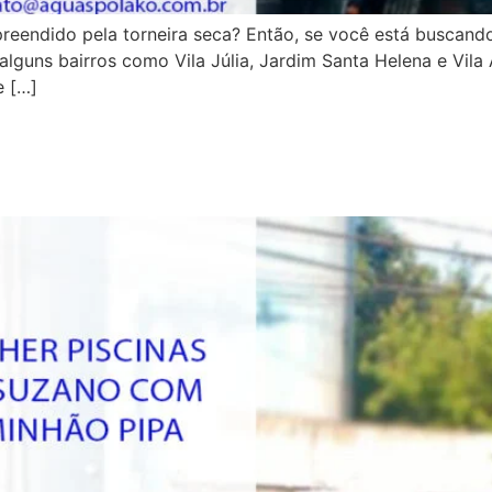
reendido pela torneira seca? Então, se você está buscan
, alguns bairros como Vila Júlia, Jardim Santa Helena e Vil
e […]
o: A Forma Mais Rápida e Eco