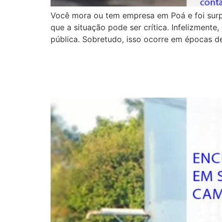
Você mora ou tem empresa em Poá e foi surp
que a situação pode ser crítica. Infelizmente
pública. Sobretudo, isso ocorre em épocas d
Encher Piscinas Suzan
Lazer!