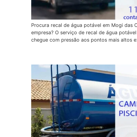
Procura recal de água potável em Mogi das C
empresa? O serviço de recal de água potável
chegue com pressão aos pontos mais altos 
Caminhão Pipa para Pi