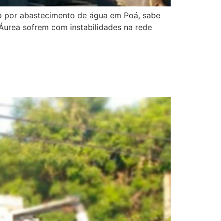
do por abastecimento de água em Poá, sabe
a Áurea sofrem com instabilidades na rede
nômica de Garantir seu