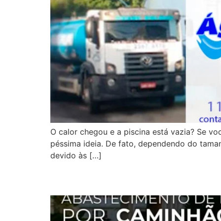
O calor chegou e a piscina está vazia? Se vo
péssima ideia. De fato, dependendo do tamanh
devido às […]
Água para Abastecer P