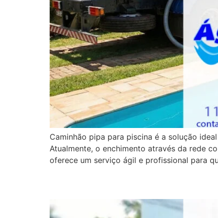
Caminhão pipa para piscina é a solução idea
Atualmente, o enchimento através da rede co
oferece um serviço ágil e profissional para q
Abastecimento de Águ