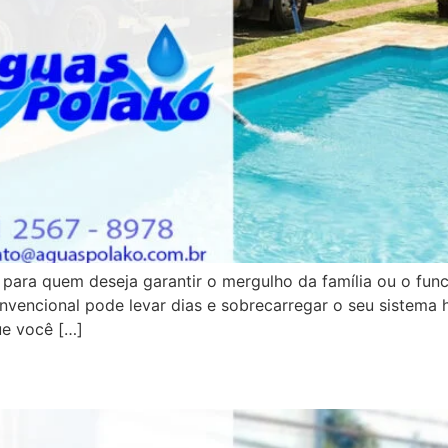
l para quem deseja garantir o mergulho da família ou o fu
nvencional pode levar dias e sobrecarregar o seu sistema 
ue você […]
a em Poá: Caminhão Pipa Rápi