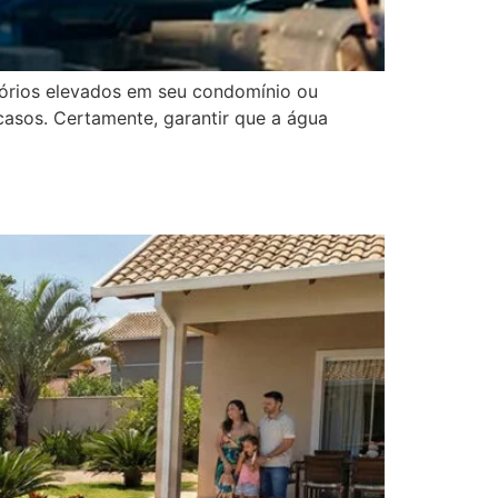
tórios elevados em seu condomínio ou
casos. Certamente, garantir que a água
 Águas Polako