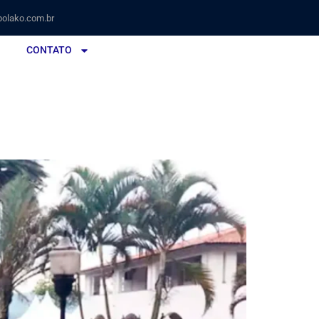
olako.com.br
CONTATO
eguro