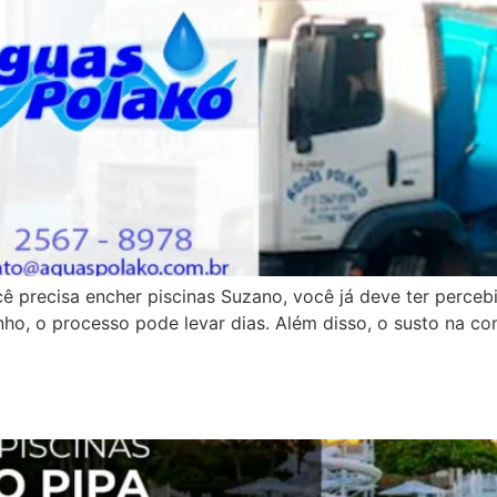
cê precisa encher piscinas Suzano, você já deve ter perce
o, o processo pode levar dias. Além disso, o susto na con
iscinas em Guarulhos: Rapide