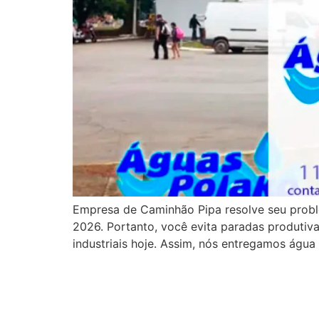
Empresa de Caminhão Pipa resolve seu proble
2026. Portanto, você evita paradas produtiv
industriais hoje. Assim, nós entregamos águ
Recal de Água Potável 
Demandas