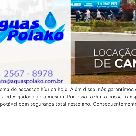
ma de escassez hídrica hoje. Além disso, nós garantimos
as indesejadas agora mesmo. Por essa razão, a nossa tra
a potável com segurança total neste ano. Consequentement
em Mogi das Cruzes: Eficiênc