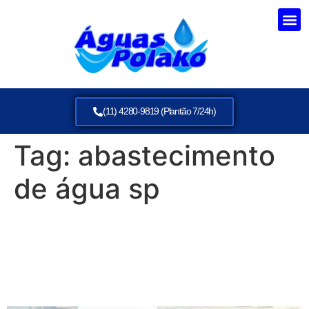
(11) 4280-9819 (Plantão 7/24h)
Tag:
abastecimento
de água sp
Água potável em Vila
formosa: Abastecimento
Rápido e Seguro em 2026