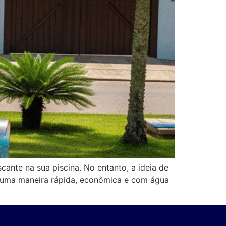
cante na sua piscina. No entanto, a ideia de
e uma maneira rápida, econômica e com água