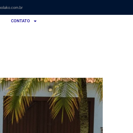
olako.com.br
CONTATO
a Piscina Rapidamente