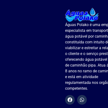
Águas Polako é uma em
especialista em transpor
água potável por caminh
constituída com intuito d
viabilizar e estreitar a re
o cliente e o serviço pres
oferecendo água potável
de caminhão pipa. Atua 
8 anos no ramo de camin
e está em atividade
regulamentada nos orgã
competentes.