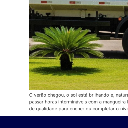
O verão chegou, o sol está brilhando e, natu
passar horas intermináveis com a mangueira 
de qualidade para encher ou completar o níve