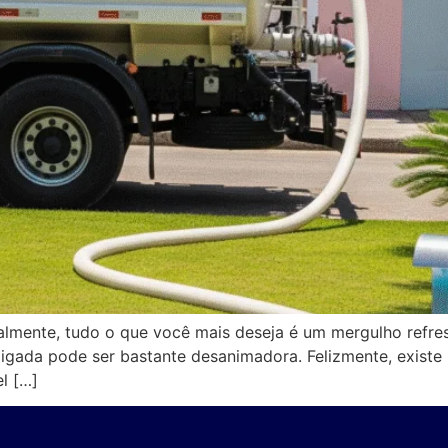
ralmente, tudo o que você mais deseja é um mergulho refres
ligada pode ser bastante desanimadora. Felizmente, exist
l […]