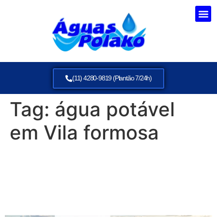
(11) 4280-9819 (Plantão 7/24h)
Tag:
água potável
em Vila formosa
Água potável em Vila
formosa: Abastecimento
Rápido e Seguro em 2026