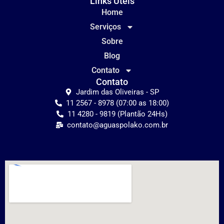
Links Úteis
Home
Serviços
Sobre
Blog
Contato
Contato
Jardim das Oliveiras - SP
11 2567 - 8978 (07:00 as 18:00)
11 4280 - 9819 (Plantão 24Hs)
contato@aguaspolako.com.br