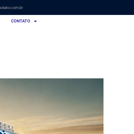
olako.com.br
CONTATO
presa, Condomínio ou