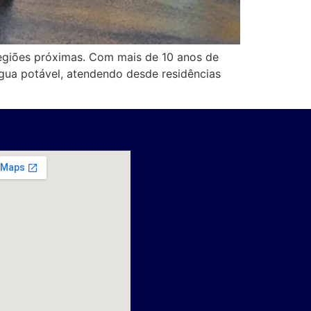
regiões próximas. Com mais de 10 anos de
gua potável, atendendo desde residências