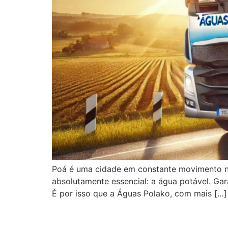
Poá é uma cidade em constante movimento no 
absolutamente essencial: a água potável. Gar
É por isso que a Águas Polako, com mais […]
Regiões de Atendimen