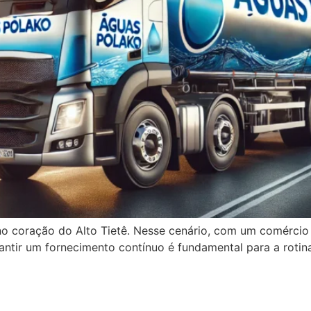
coração do Alto Tietê. Nesse cenário, com um comércio pu
antir um fornecimento contínuo é fundamental para a rotin
to Caminhão Pipa – Águas Po