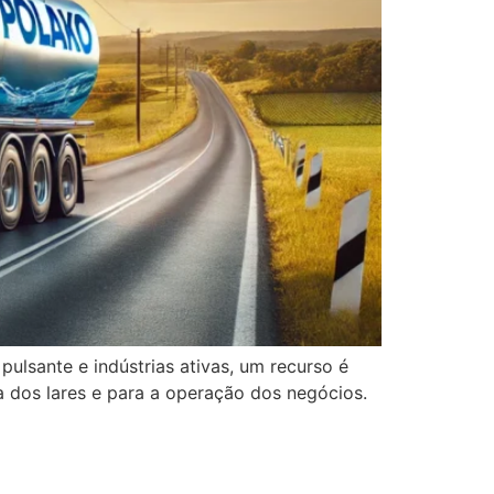
lsante e indústrias ativas, um recurso é
a dos lares e para a operação dos negócios.
lako