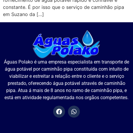
fornecimento de água potável rápido e confiável é
constante. É por isso que o serviço de caminhão pipa
em Suzano da […]
Águas Polako é uma empresa especialista em transporte de
água potável por caminhão pipa constituída com intuito de
viabilizar e estreitar a relação entre o cliente e o serviço
prestado, oferecendo água potável através de caminhão
pipa. Atua á mais de 8 anos no ramo de caminhão pipa, e
está em atividade regulamentada nos orgãos competentes.