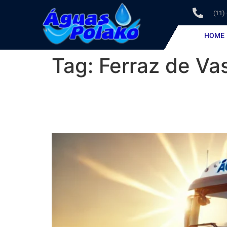
(11)
HOME
Tag:
Ferraz de Va
Caminhão Pipa em Ferr
Benefício