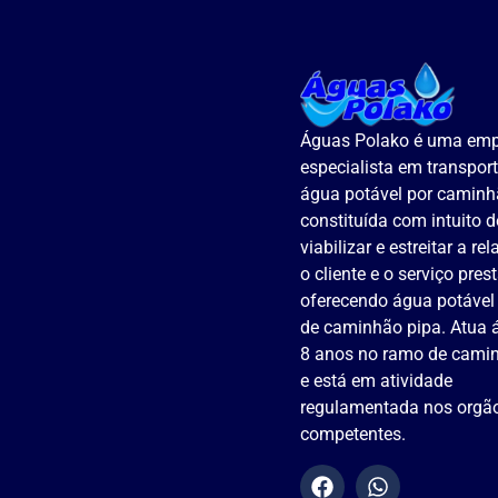
Águas Polako é uma em
especialista em transpor
água potável por caminh
constituída com intuito d
viabilizar e estreitar a re
o cliente e o serviço pres
oferecendo água potável
de caminhão pipa. Atua 
8 anos no ramo de camin
e está em atividade
regulamentada nos orgã
competentes.