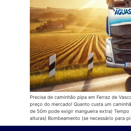
Precisa de caminhão pipa em Ferraz de Vasco
preço do mercado! Quanto custa um caminhão 
de 50m pode exigir mangueira extra) Tempo n
alturas) Bombeamento (se necessário para pis