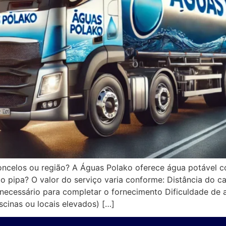
ncelos ou região? A Águas Polako oferece água potável c
pipa? O valor do serviço varia conforme: Distância do c
ecessário para completar o fornecimento Dificuldade de a
cinas ou locais elevados) […]