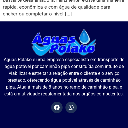
bastante desanimadora. Felizmente, existe uma maneira
rápida, econômica e com água de qualidade para
encher ou completar o nível […]
Águas Polako é uma empresa especialista em transporte de
água potável por caminhão pipa constituída com intuito de
viabilizar e estreitar a relação entre o cliente e o serviço
prestado, oferecendo água potável através de caminhão
pipa. Atua á mais de 8 anos no ramo de caminhão pipa, e
está em atividade regulamentada nos orgãos competentes.