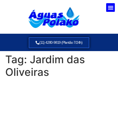
(11) 4280-9819 (Plantão 7/24h)
Tag:
Jardim das
Oliveiras
Abastecimento de Piscinas
em São Paulo: Encha sua
Piscina Rapidamente e com
Água de Qualidade