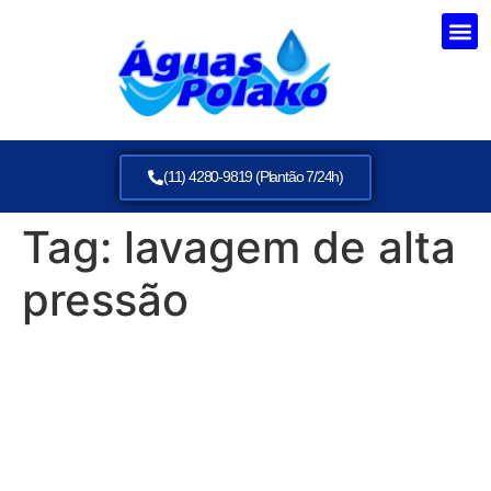
(11) 4280-9819 (Plantão 7/24h)
Tag:
lavagem de alta
pressão
Lavagem de Rua com
Caminhão Pipa em
Itaquaquecetuba: Solução
Eficiente para Ambientes