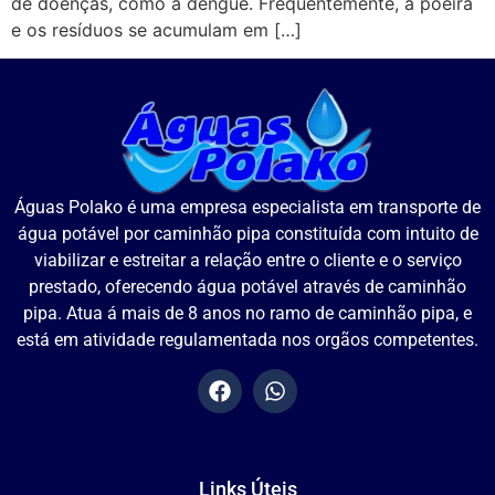
de doenças, como a dengue. Frequentemente, a poeira
e os resíduos se acumulam em […]
Águas Polako é uma empresa especialista em transporte de
água potável por caminhão pipa constituída com intuito de
viabilizar e estreitar a relação entre o cliente e o serviço
prestado, oferecendo água potável através de caminhão
pipa. Atua á mais de 8 anos no ramo de caminhão pipa, e
está em atividade regulamentada nos orgãos competentes.
Links Úteis