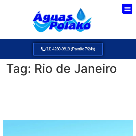
(11) 4280-9819 (Plantão 7/24h)
Tag:
Rio de Janeiro
Águas Polako – Solução
Completa em Transporte de
Água Potável