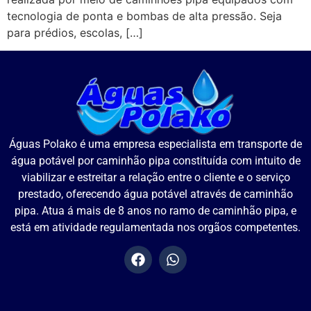
tecnologia de ponta e bombas de alta pressão. Seja
para prédios, escolas, […]
Águas Polako é uma empresa especialista em transporte de
água potável por caminhão pipa constituída com intuito de
viabilizar e estreitar a relação entre o cliente e o serviço
prestado, oferecendo água potável através de caminhão
pipa. Atua á mais de 8 anos no ramo de caminhão pipa, e
está em atividade regulamentada nos orgãos competentes.