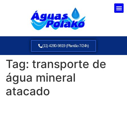
(11) 4280-9819 (Plantão 7/24h)
Tag:
transporte de
água mineral
atacado
Abastecer Hotéis Itaquera:
Logística Hídrica Águas