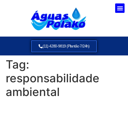
(11) 4280-9819 (Plantão 7/24h)
Tag:
responsabilidade
ambiental
O Processo de Tratamento
da Água: Garantindo